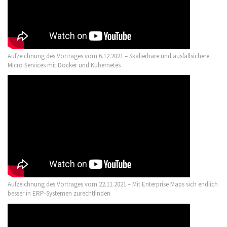
Aufzeichnung des Vortrages vom 6.12.2021 – Skalierbare und ausfallsichere
Micro Services mit Docker und Kubernetes
Aufzeichnung des Vortrages vom 22.11.2021 – Mit Enterprise Maps sich endlich
besser in ERP-Systemen zurechtfinden