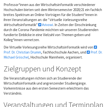
Professor*innen aus der Wirtschaftsinformatik verschiedener
Hochschulen bieten seit dem Wintersemester 2020/21 ein fachlich
breites Spektrum an Online-Vorträgen für die Student*innen in
ihren Veranstaltungen an: die "
Vi
rtuelle
Vo
rlesungsreihe
Wi
rtschaftsinformatik"
#vivowi
. In Zeiten der Einschränkung
durch die Corona-Pandemie möchten wir unseren Studierenden
fundierte Einblicke in eine Vielzahl von Themen geben und
Kolleg*innen vernetzen.
Die Virtuelle Vorlesungsreihe Wirtschaftsinformatik wird von
Prof. Dr. Christian Drumm
, Fachhochschule Aachen, und
Prof. Dr.
Michael Gröschel
, Hochschule Mannheim, organisiert.
Zielgruppen und Konzept
Die Veranstaltungen richten sich an Studierende der
Wirtschaftsinformatik und angrenzender Studiengänge.
Vorkenntnisse aus den ersten Semestern erleichtern das
Verständnis.
Veranstaltungen und Terminplan