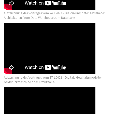
Aufzeichnung des Vortrages vom 24.1.2022 – Die Zukunft datengetriebener
Architekturen: Vom Data Warehouse zum Data Lake
Aufzeichnung des Vortrages vom 17.1.2022 – Digitale Geschäftsmodelle -
Gelddruckmaschine oder Armutsfalle?