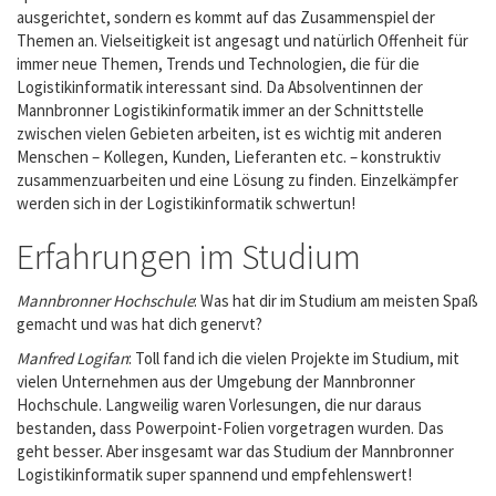
ausgerichtet, sondern es kommt auf das Zusammenspiel der
Themen an. Vielseitigkeit ist angesagt und natürlich Offenheit für
immer neue Themen, Trends und Technologien, die für die
Logistikinformatik interessant sind. Da Absolventinnen der
Mannbronner Logistikinformatik immer an der Schnittstelle
zwischen vielen Gebieten arbeiten, ist es wichtig mit anderen
Menschen – Kollegen, Kunden, Lieferanten etc. – konstruktiv
zusammenzuarbeiten und eine Lösung zu finden. Einzelkämpfer
werden sich in der Logistikinformatik schwertun!
Erfahrungen im Studium
Mannbronner Hochschule
: Was hat dir im Studium am meisten Spaß
gemacht und was hat dich genervt?
Manfred Logifan
: Toll fand ich die vielen Projekte im Studium, mit
vielen Unternehmen aus der Umgebung der Mannbronner
Hochschule. Langweilig waren Vorlesungen, die nur daraus
bestanden, dass Powerpoint-Folien vorgetragen wurden. Das
geht besser. Aber insgesamt war das Studium der Mannbronner
Logistikinformatik super spannend und empfehlenswert!